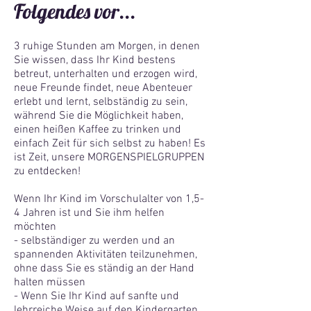
Folgendes vor...
3 ruhige Stunden am Morgen, in denen
Sie wissen, dass Ihr Kind bestens
betreut, unterhalten und erzogen wird,
neue Freunde findet, neue Abenteuer
erlebt und lernt, selbständig zu sein,
während Sie die Möglichkeit haben,
einen heißen Kaffee zu trinken und
einfach Zeit für sich selbst zu haben! Es
ist Zeit, unsere MORGENSPIELGRUPPEN
zu entdecken!
Wenn Ihr Kind im Vorschulalter von 1,5-
4 Jahren ist und Sie ihm helfen
möchten
- selbständiger zu werden und an
spannenden Aktivitäten teilzunehmen,
ohne dass Sie es ständig an der Hand
halten müssen
- Wenn Sie Ihr Kind auf sanfte und
lehrreiche Weise auf den Kindergarten