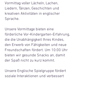
Vormittag voller Lächeln, Lachen,
Liedern, Tänzen, Geschichten und
kreativen Aktivitäten in englischer
Sprache.
Unsere Vormittage bieten eine
förderliche Vor-Kindergarten-Erfahrung,
die die Unabhängigkeit Ihres Kindes,
den Erwerb von Fähigkeiten und neue
Freundschaften fördert. Um 10:00 Uhr
bieten wir gesunde Snacks an, damit
der Spaß nicht zu kurz kommt.
Unsere Englische Spielgruppe fördert
soziale Interaktionen und verbessert
grob- und feinmotorische Fähigkeiten,
während sie gleichzeitig für eine
fantastische gemeinsame Zeit sorgt.
Verpassen Sie es nicht! Melden Sie sich