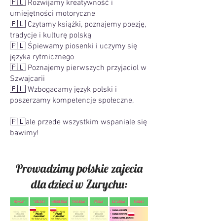
🇵🇱 Rozwijamy kreatywność i
umiejętności motoryczne
🇵🇱 Czytamy książki, poznajemy poezję,
tradycje i kulturę polską
🇵🇱 Śpiewamy piosenki i uczymy się
języka rytmicznego
🇵🇱 Poznajemy pierwszych przyjaciol w
Szwajcarii
🇵🇱 Wzbogacamy język polski i
poszerzamy kompetencje społeczne,
🇵🇱ale przede wszystkim wspaniale się
bawimy!
Prowadzimy polskie zajecia
dla dzieci w Zurychu: