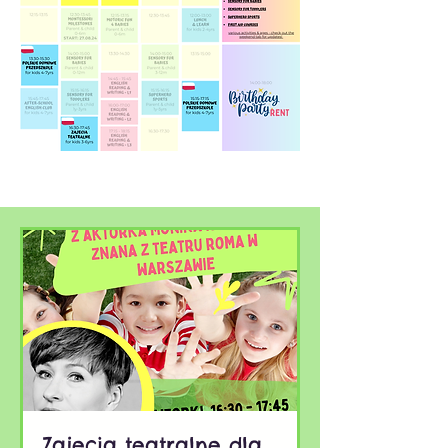
Zajecia teatralne dla