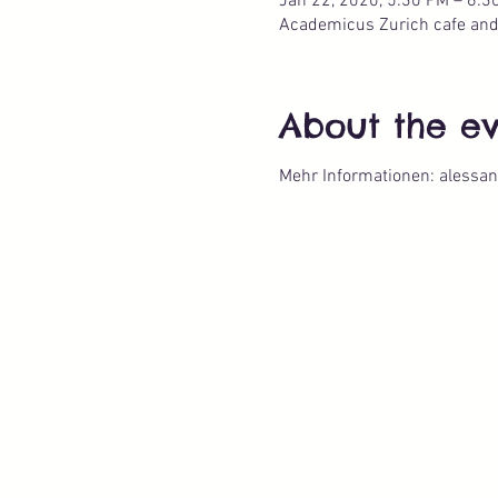
Jan 22, 2020, 5:30 PM – 6:3
Academicus Zurich cafe and p
About the e
Mehr Informationen: alessa