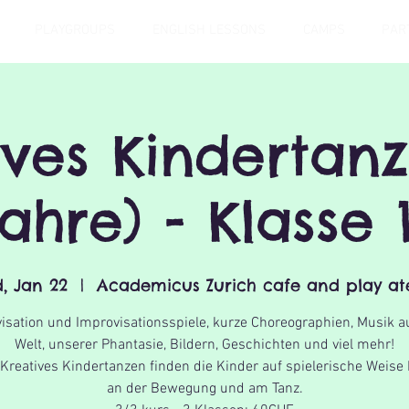
PLAYGROUPS
ENGLISH LESSONS
CAMPS
PAR
ives Kindertanz
ahre) - Klasse 
, Jan 22
  |  
Academicus Zurich cafe and play ate
isation und Improvisationsspiele, kurze Choreographien, Musik au
Welt, unserer Phantasie, Bildern, Geschichten und viel mehr!
Kreatives Kindertanzen finden die Kinder auf spielerische Weise
an der Bewegung und am Tanz.